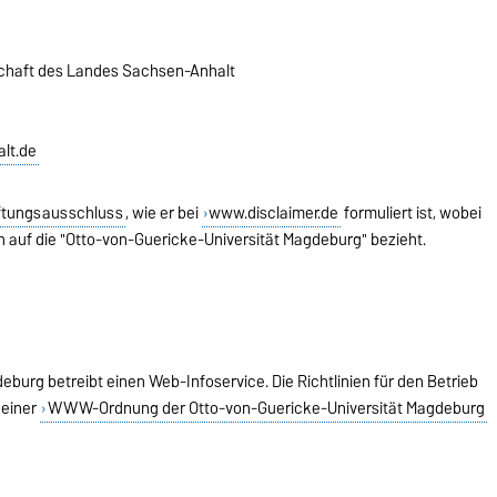
schaft des Landes Sachsen-Anhalt
lt.de
tungsausschluss
, wie er bei
www.disclaimer.de
formuliert ist, wobei
h auf die "Otto-von-Guericke-Universität Magdeburg" bezieht.
burg betreibt einen Web-Infoservice. Die Richtlinien für den Betrieb
 einer
WWW-Ordnung der Otto-von-Guericke-Universität Magdeburg