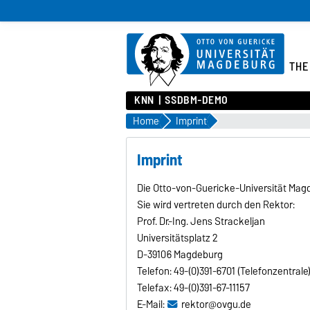
THE
KNN
SSDBM-DEMO
Home
Imprint
Imprint
Die Otto-von-Guericke-Universität Magd
Sie wird vertreten durch den Rektor:
Prof. Dr.-Ing. Jens Strackeljan
Universitätsplatz 2
D-39106 Magdeburg
Telefon: 49-(0)391-6701 (Telefonzentrale
Telefax: 49-(0)391-67-11157
E-Mail:
rektor@ovgu.de