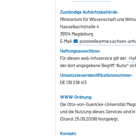
Zuständige Aufsichtsbehörde:
Ministerium für Wissenschaft und Wirt
Hasselbachstraße 4
39104 Magdeburg
E-Mail:
poststelle@mw.sachsen-anha
Haftungsausschluss:
Für diesen web-Infoservice gilt der
Haf
der dort angegebene Begriff "Autor" sic
Umsatzsteueridentifikationsnummer:
DE 139 238 413
WWW-Ordnung:
Die Otto-von-Guericke-Universität Magde
und die Nutzung dieses Services sind in
(Stand: 25.09.2006) festgelegt.
Kontakt: